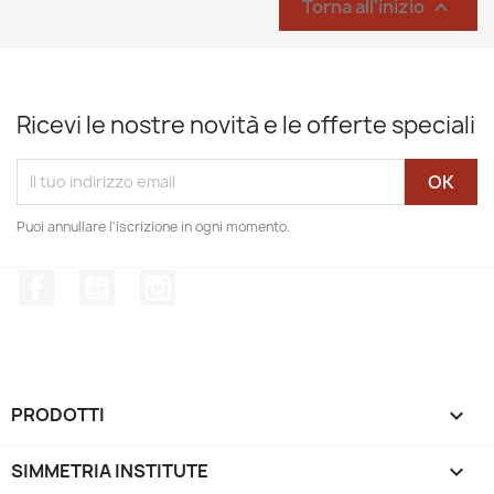
Torna all'inizio

Ricevi le nostre novità e le offerte speciali
Puoi annullare l'iscrizione in ogni momento.
Facebook
YouTube
Instagram
PRODOTTI

SIMMETRIA INSTITUTE
