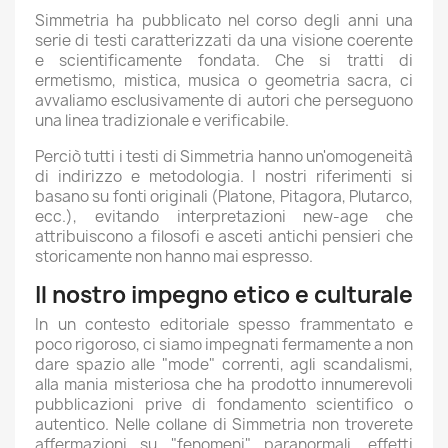
Simmetria ha pubblicato nel corso degli anni una
serie di testi caratterizzati da una visione coerente
e scientificamente fondata. Che si tratti di
ermetismo, mistica, musica o geometria sacra, ci
avvaliamo esclusivamente di autori che perseguono
una linea tradizionale e verificabile.
Perciò tutti i testi di Simmetria hanno un'omogeneità
di indirizzo e metodologia. I nostri riferimenti si
basano su fonti originali (Platone, Pitagora, Plutarco,
ecc.), evitando interpretazioni new-age che
attribuiscono a filosofi e asceti antichi pensieri che
storicamente non hanno mai espresso.
Il nostro impegno etico e culturale
In un contesto editoriale spesso frammentato e
poco rigoroso, ci siamo impegnati fermamente a non
dare spazio alle "mode" correnti, agli scandalismi,
alla mania misteriosa che ha prodotto innumerevoli
pubblicazioni prive di fondamento scientifico o
autentico. Nelle collane di Simmetria non troverete
affermazioni su "fenomeni" paranormali, effetti