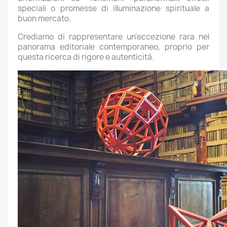
speciali o promesse di illuminazione spirituale a
buon mercato.
Crediamo di rappresentare un'eccezione rara nel
panorama editoriale contemporaneo, proprio per
questa ricerca di rigore e autenticità.