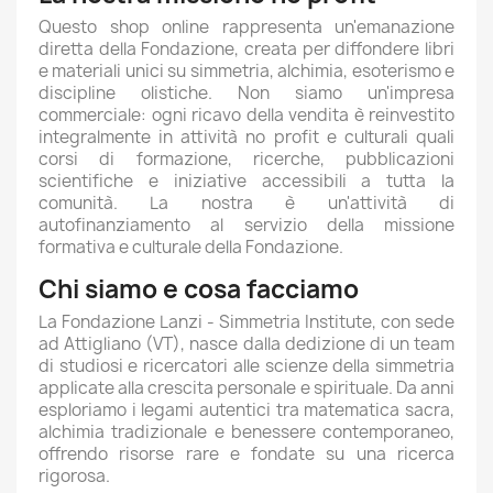
Questo shop online rappresenta un'emanazione
diretta della Fondazione, creata per diffondere libri
e materiali unici su simmetria, alchimia, esoterismo e
discipline olistiche. Non siamo un'impresa
commerciale: ogni ricavo della vendita è reinvestito
integralmente in attività no profit e culturali quali
corsi di formazione, ricerche, pubblicazioni
scientifiche e iniziative accessibili a tutta la
comunità. La nostra è un'attività di
autofinanziamento al servizio della missione
formativa e culturale della Fondazione.
Chi siamo e cosa facciamo
La Fondazione Lanzi - Simmetria Institute, con sede
ad Attigliano (VT), nasce dalla dedizione di un team
di studiosi e ricercatori alle scienze della simmetria
applicate alla crescita personale e spirituale. Da anni
esploriamo i legami autentici tra matematica sacra,
alchimia tradizionale e benessere contemporaneo,
offrendo risorse rare e fondate su una ricerca
rigorosa.