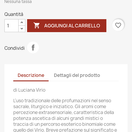
Nessuna tassa
Quantità

favorite_border
AGGIUNGI AL CARRELLO
Condividi
Descrizione
Dettagli del prodotto
di Luciana Virio
L'uso tradizionale delle profumazioni nel senso
sacrale, liturgico e iniziatico. Gli aromi come
percezione extrasensoriale, caratteristica della
potenza ascetica di alcuni grandi mistici o
traccia di un percorso esoterico binomiale come
quello dei Virio. Breve prefazione sul significato e