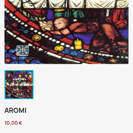
AROMI
10,00 €