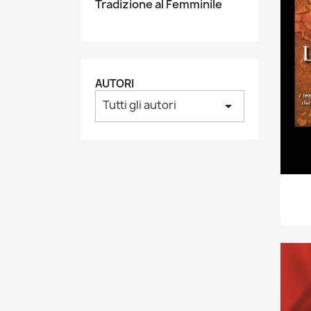
Tradizione al Femminile
AUTORI
Tutti gli autori
arrow_drop_down