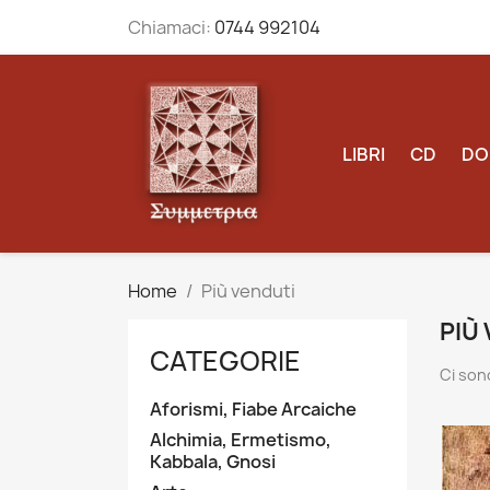
Chiamaci:
0744 992104
LIBRI
CD
DO
Home
Più venduti
PIÙ
CATEGORIE
Ci son
Aforismi, Fiabe Arcaiche
Alchimia, Ermetismo,
Kabbala, Gnosi