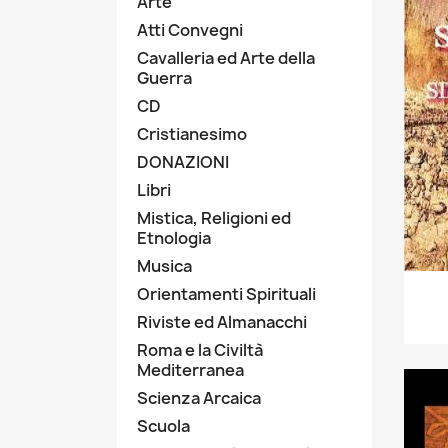
Arte
Atti Convegni
Cavalleria ed Arte della
Guerra
CD
Cristianesimo
DONAZIONI
Libri
Mistica, Religioni ed
Etnologia
Musica
Orientamenti Spirituali
Riviste ed Almanacchi
Roma e la Civiltà
Mediterranea
Scienza Arcaica
Scuola